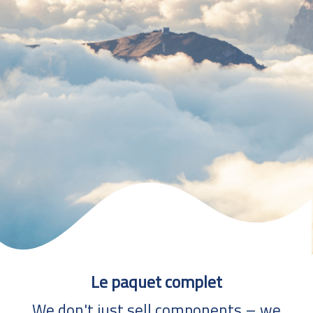
Le paquet complet
We don't just sell components – we