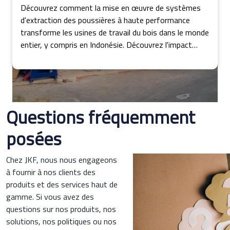
Découvrez comment la mise en œuvre de systèmes
d'extraction des poussières à haute performance
transforme les usines de travail du bois dans le monde
entier, y compris en Indonésie. Découvrez l'impact
profond sur la consommation d'énergie, les coûts
opérationnels et l'efficacité de la production dans
cette exploration perspicace.
Questions fréquemment
posées
Chez JKF, nous nous engageons
à fournir à nos clients des
produits et des services haut de
gamme. Si vous avez des
questions sur nos produits, nos
solutions, nos politiques ou nos