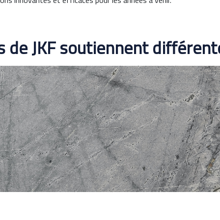
ions innovantes et efficaces pour les années à venir.
s de JKF soutiennent différent