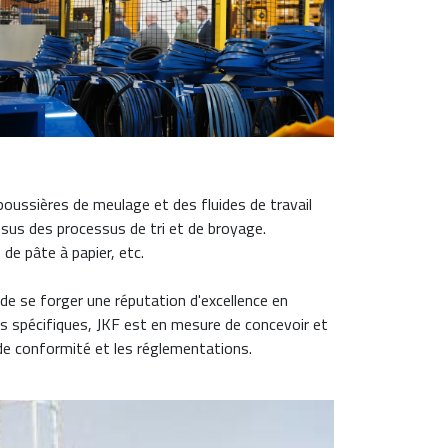
poussières de meulage et des fluides de travail
issus des processus de tri et de broyage.
de pâte à papier, etc.
 de se forger une réputation d'excellence en
fis spécifiques, JKF est en mesure de concevoir et
 de conformité et les réglementations.