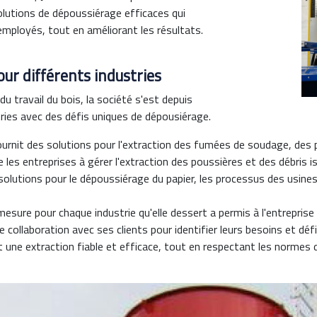
solutions de dépoussiérage efficaces qui
 employés, tout en améliorant les résultats.
ur différents industries
du travail du bois, la société s'est depuis
ries avec des défis uniques de dépousiérage.
fournit des solutions pour l'extraction des fumées de soudage, des 
e les entreprises à gérer l'extraction des poussières et des débris 
 solutions pour le dépoussiérage du papier, les processus des usines 
esure pour chaque industrie qu'elle dessert a permis à l'entreprise
e collaboration avec ses clients pour identifier leurs besoins et dé
t une extraction fiable et efficace, tout en respectant les normes