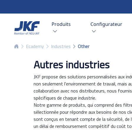
Produits
Configurateur
Ecademy
Industries
Other
Autres industries
JKF propose des solutions personnalisées aux ind
non seulement l'environnement de travail, mais au
collaboration avec nos distributeurs, nous fourn
spécifiques de chaque industrie.
Notre gamme de produits, qui comprend des filtre
sélectionnée pour répondre aux besoins de nos cl
sont conçus en tenant compte de la sécurité, de l
un délai de remboursement compétitif du coût total