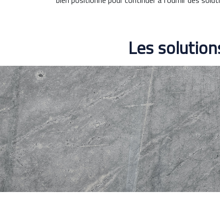
bien positionné pour continuer à fournir des solut
Les solution