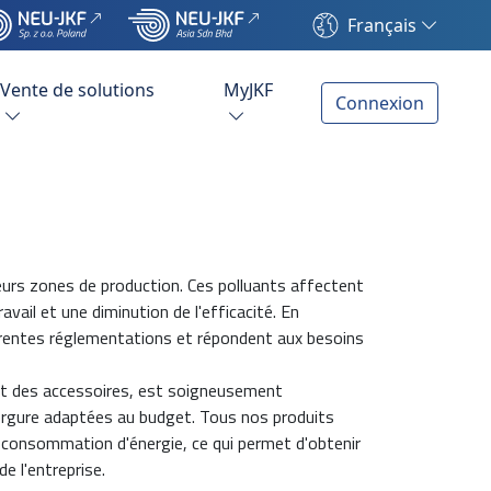
Français
Vente de solutions
MyJKF
Connexion
eurs zones de production. Ces polluants affectent
ail et une diminution de l'efficacité. En
férentes réglementations et répondent aux besoins
 et des accessoires, est soigneusement
vergure adaptées au budget. Tous nos produits
a consommation d'énergie, ce qui permet d'obtenir
e l'entreprise.