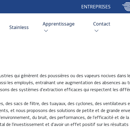
ENTREPRISES
Apprentissage
Contact
Stainless
ustries qui génèrent des poussières ou des vapeurs nocives dans l
ssi les employés, entraînant une augmentation des absences au trav
issons des systèmes d'extraction efficaces qui respectent les dif
s, des sacs de filtre, des tuayaux, des cyclones, des ventilateurs
ients, et nous proposons des solutions de petite et de grande en
'environnement, du bruit, des performances, de l'efficacité et de l
 de l'investissement et d'avoir un effet positif sur les résultats d