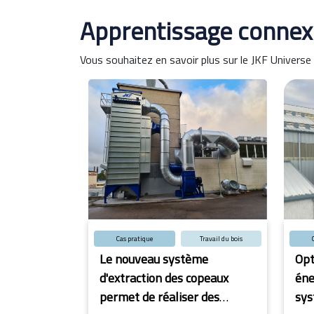
Apprentissage connex
Vous souhaitez en savoir plus sur le JKF Univers
Cas pratique
Travail du bois
Le nouveau système
Opt
d'extraction des copeaux
éne
permet de réaliser des
sys