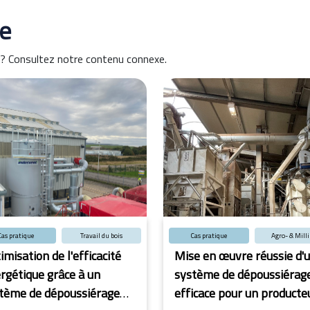
e
e ? Consultez notre contenu connexe.
Cas pratique
Travail du bois
Cas pratique
Agro- & Mill
imisation de l'efficacité
Mise en œuvre réussie d'
rgétique grâce à un
système de dépoussiérag
tème de dépoussiérage
efficace pour un producte