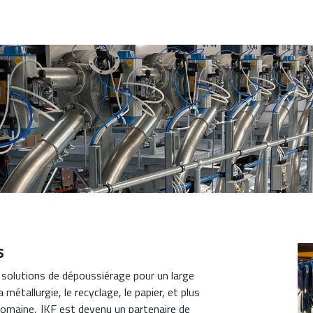
s
e solutions de dépoussiérage pour un large
a métallurgie, le recyclage, le papier, et plus
domaine, JKF est devenu un partenaire de