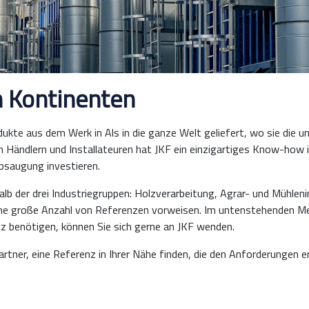
en Kontinenten
ukte aus dem Werk in Als in die ganze Welt geliefert, wo sie die u
Händlern und Installateuren hat JKF ein einzigartiges Know-how i
bsaugung investieren.
halb der drei Industriegruppen: Holzverarbeitung, Agrar- und Mühlen
e große Anzahl von Referenzen vorweisen. Im untenstehenden Men
z benötigen, können Sie sich gerne an JKF wenden.
er, eine Referenz in Ihrer Nähe finden, die den Anforderungen ent