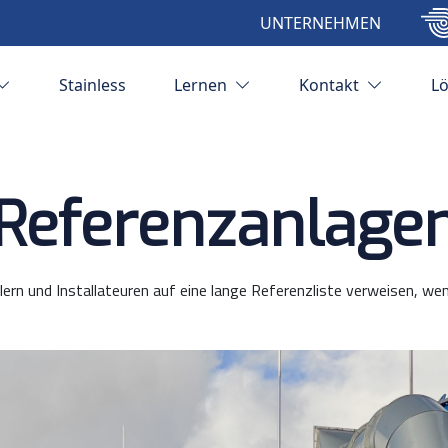
UNTERNEHMEN
Stainless
Lernen
Kontakt
L
Referenzanlage
rn und Installateuren auf eine lange Referenzliste verweisen, w