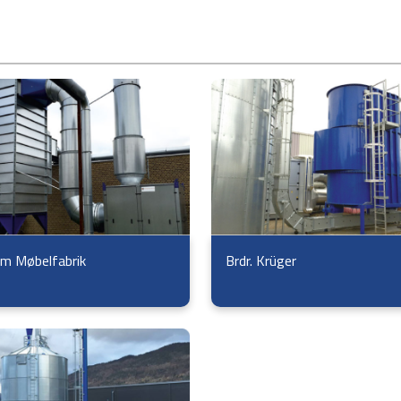
m Møbelfabrik
Brdr. Krüger