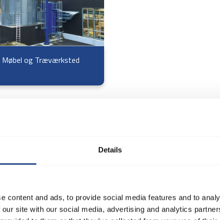
 Møbel og Træværksted
Details
e content and ads, to provide social media features and to analy
 our site with our social media, advertising and analytics partn