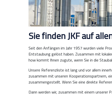
Sie finden JKF auf all
Seit den Anfängen im Jahr 1957 wurden viele Prod
Entstaubung gelöst haben. Zusammen mit lokalen 
how kommt Ihnen zugute, wenn Sie in die Stauba
Unsere Referenzliste ist lang und vor allem inner
zusammen mit unseren Kooperationspartnern, ein
zusammengestellt. Wenn Sie eine direkte Referen
Dann werden wir, zusammen mit einem unserer Partn