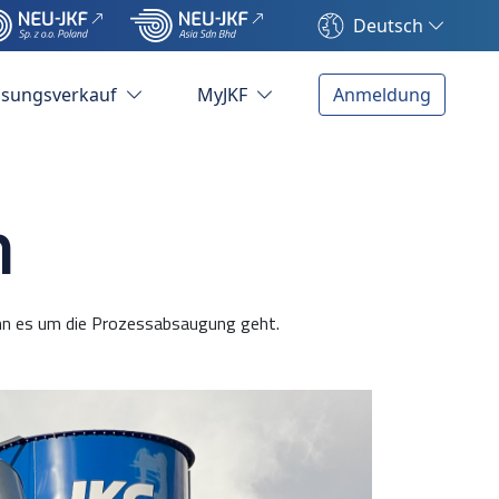
Deutsch
ösungsverkauf
MyJKF
Anmeldung
n
enn es um die Prozessabsaugung geht.