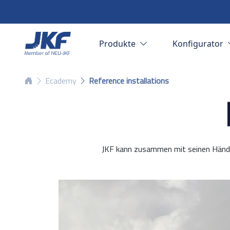
Produkte
Konfigurator
Ecademy
Reference installations
JKF kann zusammen mit seinen Händle