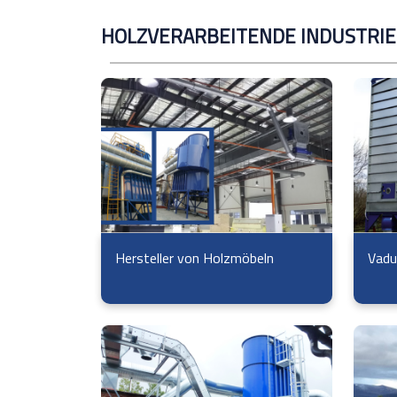
HOLZVERARBEITENDE INDUSTRIE
Hersteller von Holzmöbeln
Vadu