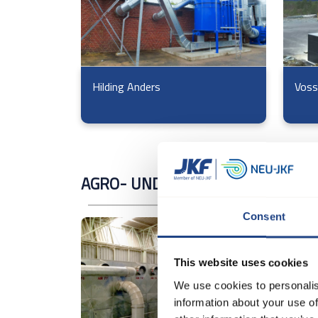
Hilding Anders
Voss
AGRO- UND MÜHLENINDUSTRIE
Consent
This website uses cookies
We use cookies to personalis
information about your use of