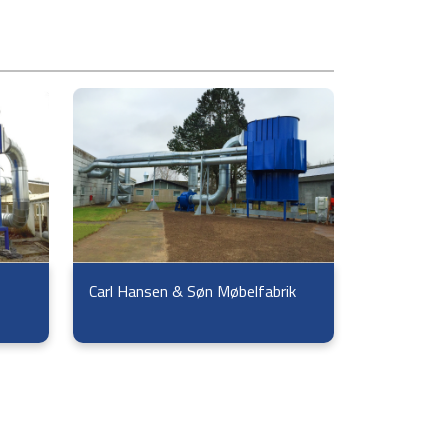
Carl Hansen & Søn Møbelfabrik