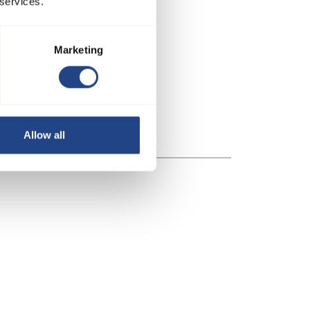
 services.
Marketing
Allow all