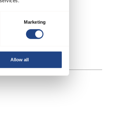
 services.
Marketing
Allow all