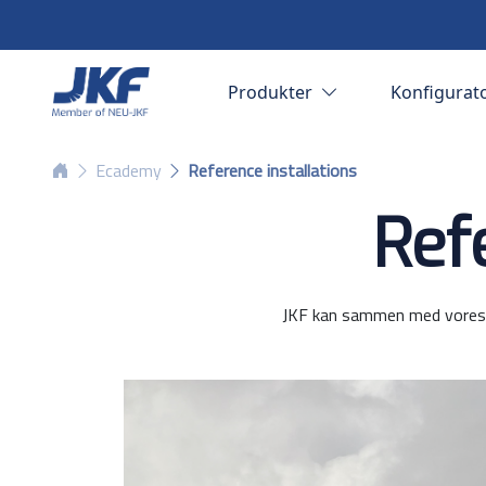
Produkter
Konfigurat
Ecademy
Reference installations
Ref
JKF kan sammen med vores di