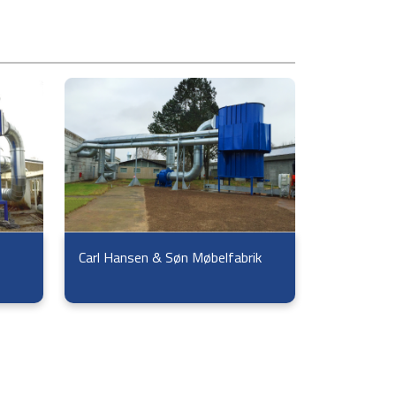
Carl Hansen & Søn Møbelfabrik