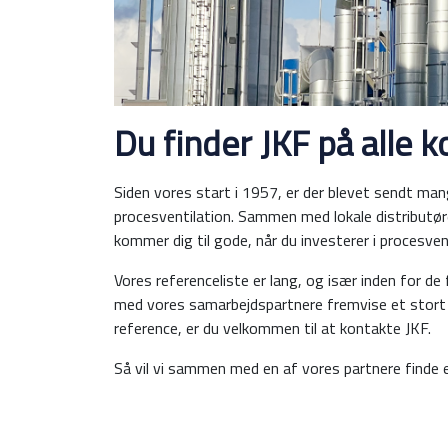
Du finder JKF på alle 
Siden vores start i 1957, er der blevet sendt mang
procesventilation. Sammen med lokale distributøre
kommer dig til gode, når du investerer i procesven
Vores referenceliste er lang, og især inden for de
med vores samarbejdspartnere fremvise et stort an
reference, er du velkommen til at kontakte JKF.
Så vil vi sammen med en af vores partnere finde e