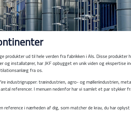
kontinenter
e produkter ud til hele verden fra fabrikken i Als. Disse produkter 
r og installatører, har JKF opbygget en unik viden og ekspertise in
tilationsanlæg fra os.
 fire industrigrupper: træindustrien, agro- og mølleriindustrien, m
tal referencer. I menuen nedenfor har vi samlet et par stykker fra
n reference i nærheden af dig, som matcher de krav, du har oplyst 