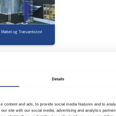
 Møbel og Træværksted
Details
e content and ads, to provide social media features and to analy
 our site with our social media, advertising and analytics partn