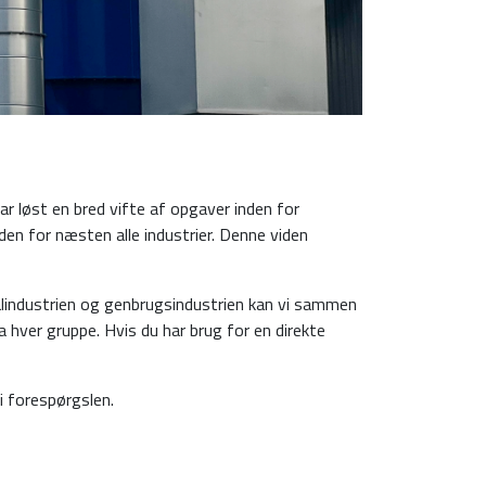
har løst en bred vifte af opgaver inden for
den for næsten alle industrier. Denne viden
etalindustrien og genbrugsindustrien kan vi sammen
 hver gruppe. Hvis du har brug for en direkte
i forespørgslen.