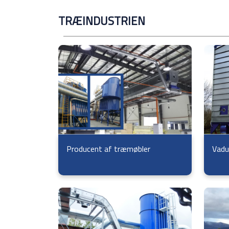
TRÆINDUSTRIEN
Producent af træmøbler
Vadu