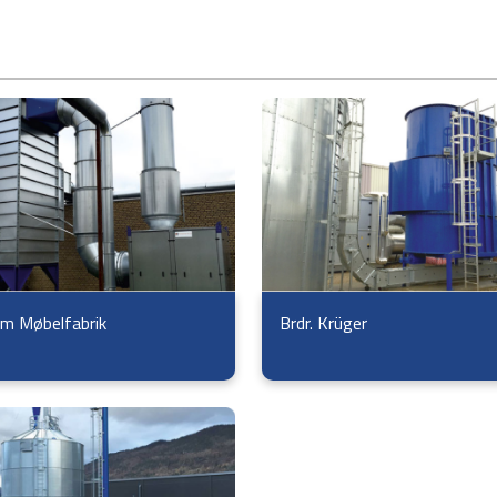
m Møbelfabrik
Brdr. Krüger