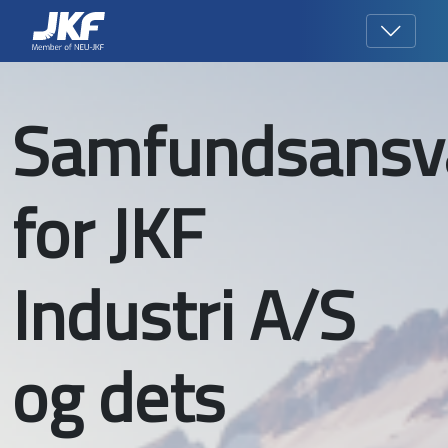
Samfundsansv
for JKF
Industri A/S
og dets