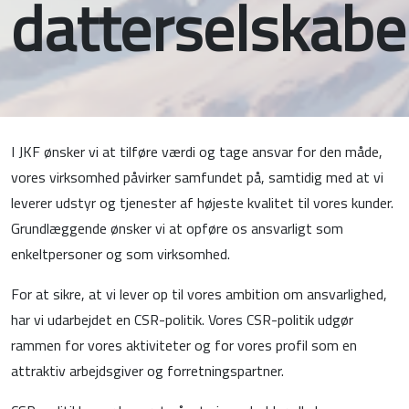
datterselskabe
I JKF ønsker vi at tilføre værdi og tage ansvar for den måde,
vores virksomhed påvirker samfundet på, samtidig med at vi
leverer udstyr og tjenester af højeste kvalitet til vores kunder.
Grundlæggende ønsker vi at opføre os ansvarligt som
enkeltpersoner og som virksomhed.
For at sikre, at vi lever op til vores ambition om ansvarlighed,
har vi udarbejdet en CSR-politik. Vores CSR-politik udgør
rammen for vores aktiviteter og for vores profil som en
attraktiv arbejdsgiver og forretningspartner.