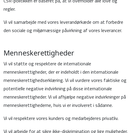
CSR-politikken er baseret på, at vi overholder alle love og
regler.
Vi vil samarbejde med vores leverandørkæde om at forbedre
den sociale og miljømæssige påvirkning af vores leverancer.
Menneskerettigheder
Vi vil støtte og respektere de internationale
menneskerettigheder, der er indeholdt i den internationale
menneskerettighedserklæring. Vi vil vurdere vores faktiske og
potentielle negative indvirkning på disse internationale
menneskerettigheder. Vi vil afhjælpe negative indvirkninger på
menneskerettighederne, hvis vi er involveret i sådanne.
Vi vil respektere vores kunders og medarbejderes privatliv.
Vi vil arbejde for at sikre ikke-diskrimination og lige muligheder.