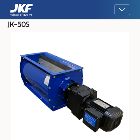
JK-50S