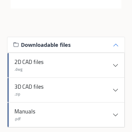
Downloadable files
2D CAD files
.dwg
3D CAD files
.zip
Manuals
.pdf