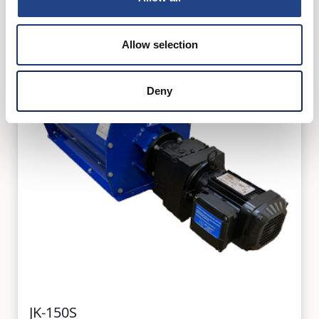
Allow selection
Deny
JK-150S