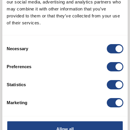
our social media, advertising and analytics partners who
may combine it with other information that you’ve
provided to them or that they’ve collected from your use
of their services.
Consent
Necessary
Selection
Preferences
Statistics
JK-75S
Filtry i separatory
Marketing
See product
Allow all